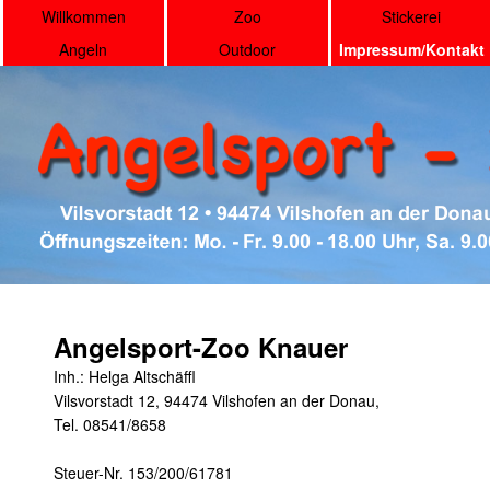
Willkommen
Zoo
Stickerei
Angeln
Outdoor
Impressum/Kontakt
Angelsport-Zoo Knauer
Inh.: Helga Altschäffl
Vilsvorstadt 12, 94474 Vilshofen an der Donau,
Tel. 08541/8658
Steuer-Nr. 153/200/61781